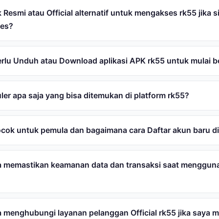
 Resmi atau Official alternatif untuk mengakses rk55 jika 
ses?
rlu Unduh atau Download aplikasi APK rk55 untuk mulai 
er apa saja yang bisa ditemukan di platform rk55?
cok untuk pemula dan bagaimana cara Daftar akun baru di
 memastikan keamanan data dan transaksi saat mengguna
 menghubungi layanan pelanggan Official rk55 jika saya m