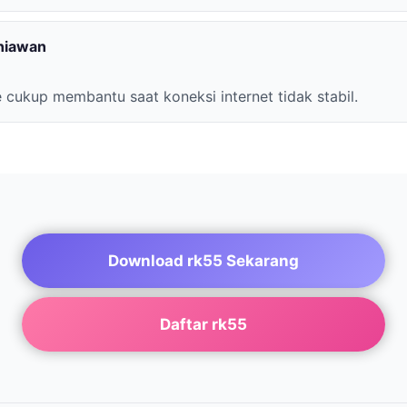
niawan
ne cukup membantu saat koneksi internet tidak stabil.
Download rk55 Sekarang
Daftar rk55