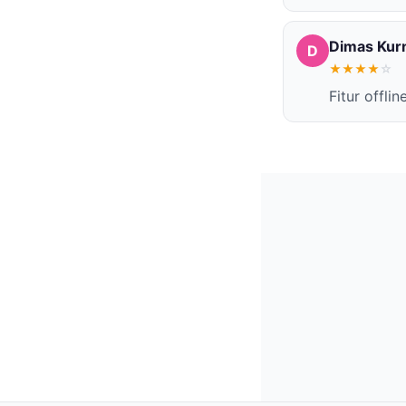
Dimas Kur
D
★
★
★
★
☆
Fitur offli