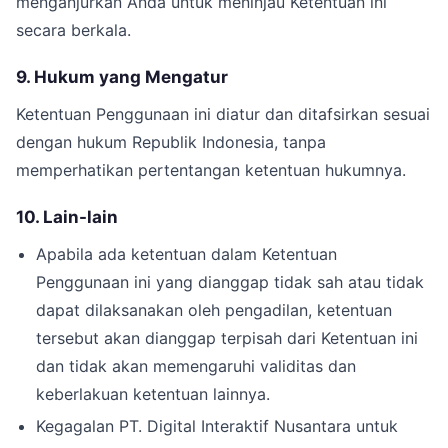
menganjurkan Anda untuk meninjau Ketentuan ini
secara berkala.
9. Hukum yang Mengatur
Ketentuan Penggunaan ini diatur dan ditafsirkan sesuai
dengan hukum Republik Indonesia, tanpa
memperhatikan pertentangan ketentuan hukumnya.
10. Lain-lain
Apabila ada ketentuan dalam Ketentuan
Penggunaan ini yang dianggap tidak sah atau tidak
dapat dilaksanakan oleh pengadilan, ketentuan
tersebut akan dianggap terpisah dari Ketentuan ini
dan tidak akan memengaruhi validitas dan
keberlakuan ketentuan lainnya.
Kegagalan PT. Digital Interaktif Nusantara untuk