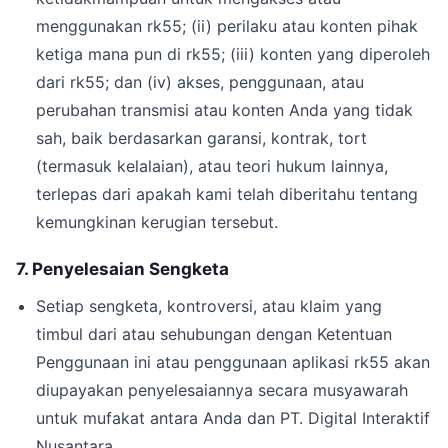
menggunakan rk55; (ii) perilaku atau konten pihak
ketiga mana pun di rk55; (iii) konten yang diperoleh
dari rk55; dan (iv) akses, penggunaan, atau
perubahan transmisi atau konten Anda yang tidak
sah, baik berdasarkan garansi, kontrak, tort
(termasuk kelalaian), atau teori hukum lainnya,
terlepas dari apakah kami telah diberitahu tentang
kemungkinan kerugian tersebut.
7. Penyelesaian Sengketa
Setiap sengketa, kontroversi, atau klaim yang
timbul dari atau sehubungan dengan Ketentuan
Penggunaan ini atau penggunaan aplikasi rk55 akan
diupayakan penyelesaiannya secara musyawarah
untuk mufakat antara Anda dan PT. Digital Interaktif
Nusantara.