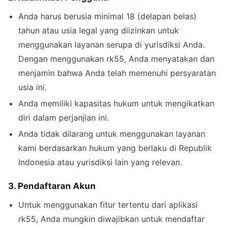
Anda harus berusia minimal 18 (delapan belas)
tahun atau usia legal yang diizinkan untuk
menggunakan layanan serupa di yurisdiksi Anda.
Dengan menggunakan rk55, Anda menyatakan dan
menjamin bahwa Anda telah memenuhi persyaratan
usia ini.
Anda memiliki kapasitas hukum untuk mengikatkan
diri dalam perjanjian ini.
Anda tidak dilarang untuk menggunakan layanan
kami berdasarkan hukum yang berlaku di Republik
Indonesia atau yurisdiksi lain yang relevan.
3. Pendaftaran Akun
Untuk menggunakan fitur tertentu dari aplikasi
rk55, Anda mungkin diwajibkan untuk mendaftar