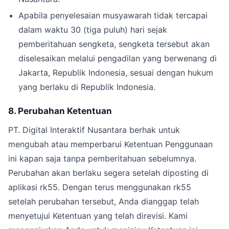
Apabila penyelesaian musyawarah tidak tercapai
dalam waktu 30 (tiga puluh) hari sejak
pemberitahuan sengketa, sengketa tersebut akan
diselesaikan melalui pengadilan yang berwenang di
Jakarta, Republik Indonesia, sesuai dengan hukum
yang berlaku di Republik Indonesia.
8. Perubahan Ketentuan
PT. Digital Interaktif Nusantara berhak untuk
mengubah atau memperbarui Ketentuan Penggunaan
ini kapan saja tanpa pemberitahuan sebelumnya.
Perubahan akan berlaku segera setelah diposting di
aplikasi rk55. Dengan terus menggunakan rk55
setelah perubahan tersebut, Anda dianggap telah
menyetujui Ketentuan yang telah direvisi. Kami