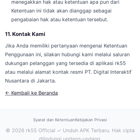
menegakkan hak atau ketentuan apa pun dari
Ketentuan ini tidak akan dianggap sebagai
pengabaian hak atau ketentuan tersebut.
11. Kontak Kami
Jika Anda memiliki pertanyaan mengenai Ketentuan
Penggunaan ini, silakan hubungi kami melalui saluran
dukungan pelanggan yang tersedia di aplikasi rk55
atau melalui alamat kontak resmi PT. Digital Interaktif
Nusantara di Jakarta.
← Kembali ke Beranda
Syarat dan Ketentuan
Kebijakan Privasi
© 2026 rk55 Official ✓ Unduh APK Terbaru. Hak cipta
dilindungi undang-undang.