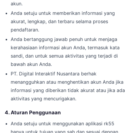
akun.
Anda setuju untuk memberikan informasi yang
akurat, lengkap, dan terbaru selama proses
pendaftaran.
Anda bertanggung jawab penuh untuk menjaga
kerahasiaan informasi akun Anda, termasuk kata
sandi, dan untuk semua aktivitas yang terjadi di
bawah akun Anda.
PT. Digital Interaktif Nusantara berhak
menangguhkan atau menghentikan akun Anda jika
informasi yang diberikan tidak akurat atau jika ada
aktivitas yang mencurigakan.
4. Aturan Penggunaan
Anda setuju untuk menggunakan aplikasi rk55
hanya untuk tujuan yang sah dan sesuai dengan