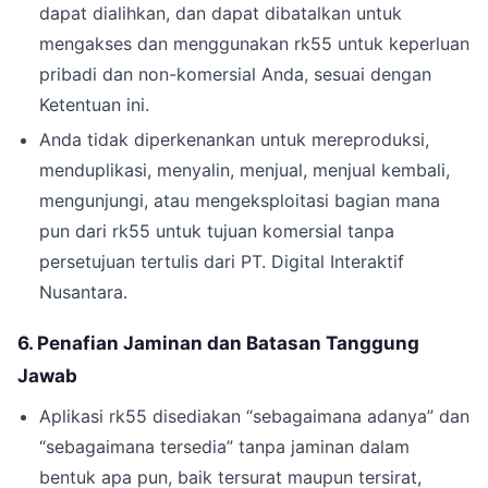
dapat dialihkan, dan dapat dibatalkan untuk
mengakses dan menggunakan rk55 untuk keperluan
pribadi dan non-komersial Anda, sesuai dengan
Ketentuan ini.
Anda tidak diperkenankan untuk mereproduksi,
menduplikasi, menyalin, menjual, menjual kembali,
mengunjungi, atau mengeksploitasi bagian mana
pun dari rk55 untuk tujuan komersial tanpa
persetujuan tertulis dari PT. Digital Interaktif
Nusantara.
6. Penafian Jaminan dan Batasan Tanggung
Jawab
Aplikasi rk55 disediakan “sebagaimana adanya” dan
“sebagaimana tersedia” tanpa jaminan dalam
bentuk apa pun, baik tersurat maupun tersirat,